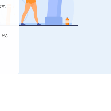
ます。
くださ