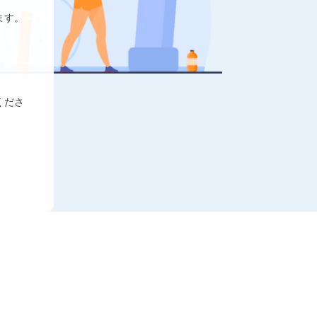
ます。
くださ